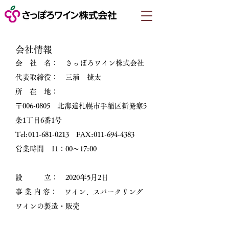
​会社情報
会 社 名： さっぽろワイン株式会社
代表取締役： 三浦 捷太
所 在 地：
〒006-0805 北海道札幌市手稲区新発寒5
条1丁目6番1号
Tel:
011-681-0213
FAX:
011-694-4383
​営業時間 11：00～17:00
設 立： 2020年5月2日​
事 業 内 容： ワイン、スパークリング
ワインの製造・販売