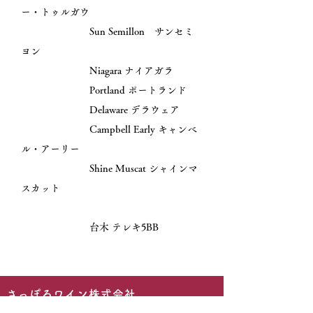
ー・トゥルガウ
Sun Semillon サンセミ
ヨン
Niagara ナイアガラ
Portland ポートランド
Delaware デラウェア
Campbell Early キャンベ
ル・アーリー
Shine Muscat シャインマ
スカット
台木 テレキ5BB
​
​さっぽろワイン株式会社