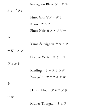
Sauvignon Blanc ソービニ
オンブラン
Pinot Gris ピノ・グリ
Kerner ケルナー
Pinot Noir ピノ・ノワー
ル
Yama-Sauvignon ヤマ・ソ
ービニオン
Colline Verte コリーヌ
ヴェルド
Riesling リースリング
Zweigelt ツヴァイゲル
ト
Harmo Noir アルモノワ
ール
Muller-Thurgau ミュラ