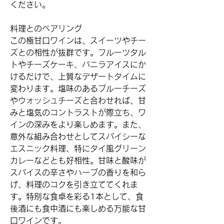
ください。
料理とのペアリング
この極甘口ワインは、スイーツやチー
ズとの相性が抜群です。フルーツタル
トやチーズケーキ、バニラアイスにか
けるだけで、上質なデザートタイムに
変わります。塩味のあるブルーチーズ
やウォッシュチーズと合わせれば、甘
みと塩気のコントラストが際立ち、ワ
インの深みをより楽しめます。また、
意外な組み合わせとしてスパイシーな
エスニック料理、特にタイ風グリーン
カレーなどとも好相性。甘味と酸味が
スパイスの辛さやハーブの香りを和ら
げ、料理のコクを引き立ててくれま
す。特別な食卓を彩る1本として、食
後酒にも食中酒にも楽しめる万能な甘
口ワインです。